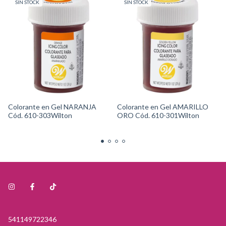
SIN STOCK
SIN STOCK
Colorante en Gel NARANJA
Colorante en Gel AMARILLO
Cód. 610-303Wilton
ORO Cód. 610-301Wilton
541149722346