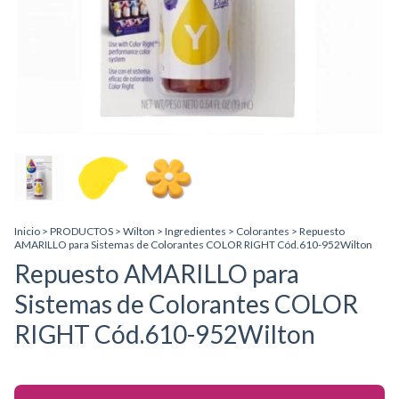
Inicio
>
PRODUCTOS
>
Wilton
>
Ingredientes
>
Colorantes
>
Repuesto
AMARILLO para Sistemas de Colorantes COLOR RIGHT Cód.610-952Wilton
Repuesto AMARILLO para
Sistemas de Colorantes COLOR
RIGHT Cód.610-952Wilton