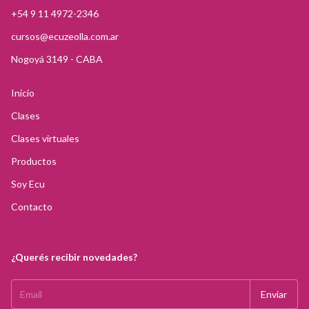
+54 9 11 4972-2346
cursos@ecuzeolla.com.ar
Nogoyá 3149 - CABA
Inicio
Clases
Clases virtuales
Productos
Soy Ecu
Contacto
¿Querés recibir novedades?