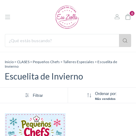
0
Inicio
>
CLASES
>
Pequeños Chefs
>
Talleres Especiales
>
Escuelita de
Invierno
Escuelita de Invierno
Ordenar por:
Filtrar
Más vendidos