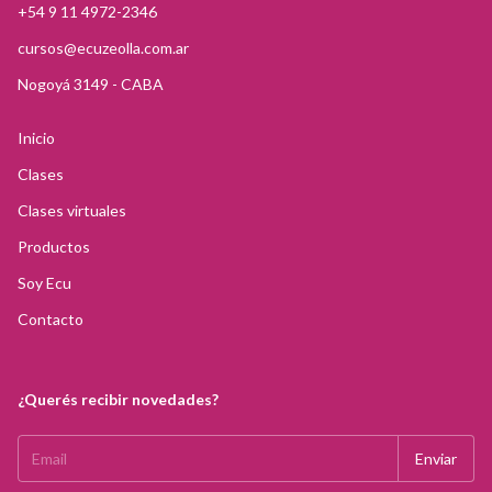
+54 9 11 4972-2346
cursos@ecuzeolla.com.ar
Nogoyá 3149 - CABA
Inicio
Clases
Clases virtuales
Productos
Soy Ecu
Contacto
¿Querés recibir novedades?