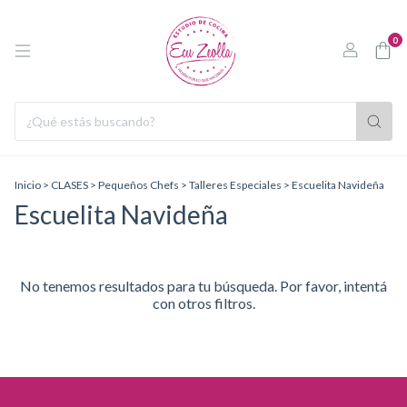
0
Inicio
>
CLASES
>
Pequeños Chefs
>
Talleres Especiales
>
Escuelita Navideña
Escuelita Navideña
No tenemos resultados para tu búsqueda. Por favor, intentá
con otros filtros.