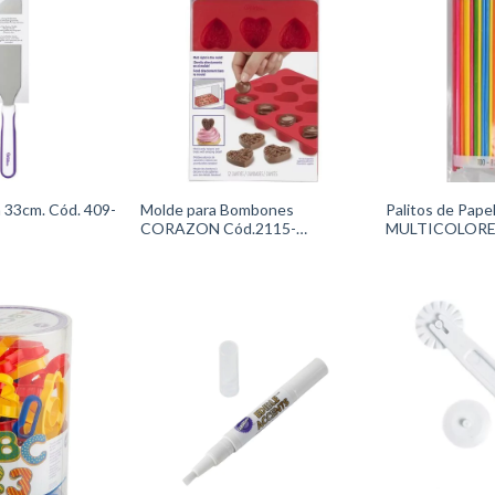
 33cm. Cód. 409-
Molde para Bombones
Palitos de Pape
CORAZON Cód.2115-
MULTICOLORES - Cód.
0225Wilton
4047Wilton