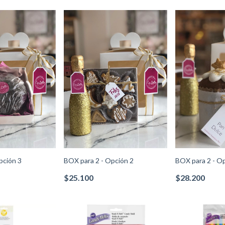
pción 3
BOX para 2 - Opción 2
BOX para 2 - O
$25.100
$28.200