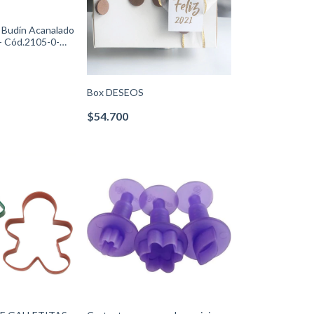
e Budín Acanalado
 - Cód.2105-0-
Box DESEOS
$54.700