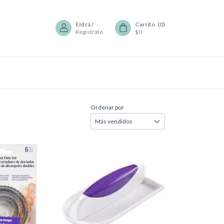
Entrá
/
Carrito
(
0
)
Registráte
$0
Ordenar por