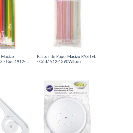
l Macizo
Palitos de Papel Macizo PASTEL
1912-
- Cód.1912-1390Wilton