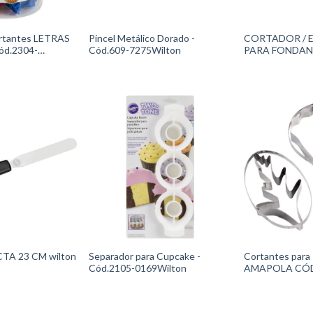
ortantes LETRAS
Pincel Metálico Dorado -
CORTADOR / 
d.2304-
Cód.609-7275Wilton
PARA FONDANT
1206
TA 23 CM wilton
Separador para Cupcake -
Cortantes para
Cód.2105-0169Wilton
AMAPOLA CÓD