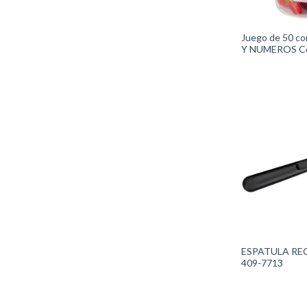
Juego de 50 c
Y NUMEROS Có
1054Wilton
ESPATULA REC
409-7713