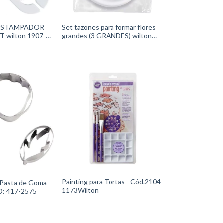
ESTAMPADOR
Set tazones para formar flores
 wilton 1907-
grandes (3 GRANDES) wilton
1907-1364
Painting para Tortas - Cód.2104-
 Pasta de Goma -
1173Wilton
: 417-2575