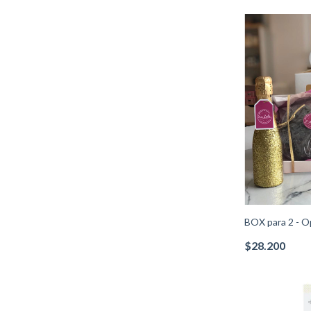
BOX para 2 - O
$28.200