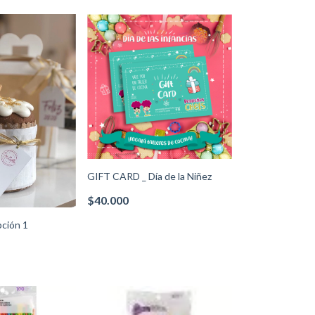
GIFT CARD _ Día de la Niñez
$40.000
pción 1