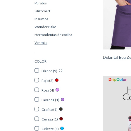
Puratos
Silikomart
Insumos
Wonder Bake
Herramientas de cocina
Ver más
Delantal Ecu Ze
COLOR
Blanco (5)
Rojo (2)
Rosa (4)
Lavanda (1)
Grafito (1)
Cereza (1)
Celeste (1)