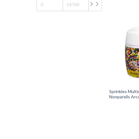
Sprinkles Multi
Nonpareils Arco
Cód. 710-9918