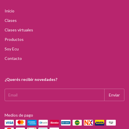
Inicio
Clases
Clases virtuales
Productos
Soy Ecu
Contacto
¿Querés recibir novedades?
Medios de pago