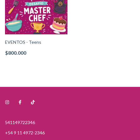
EVENTOS - Teens
$800.000
541149722346
+54 9 11 4972-2346