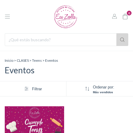
0
Inicio
>
CLASES
>
Teens
>
Eventos
Eventos
Ordenar por:
Filtrar
Más vendidos