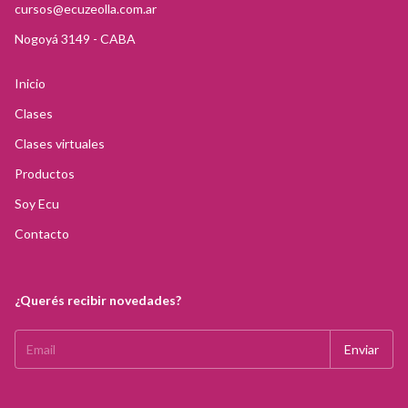
cursos@ecuzeolla.com.ar
Nogoyá 3149 - CABA
Inicio
Clases
Clases virtuales
Productos
Soy Ecu
Contacto
¿Querés recibir novedades?