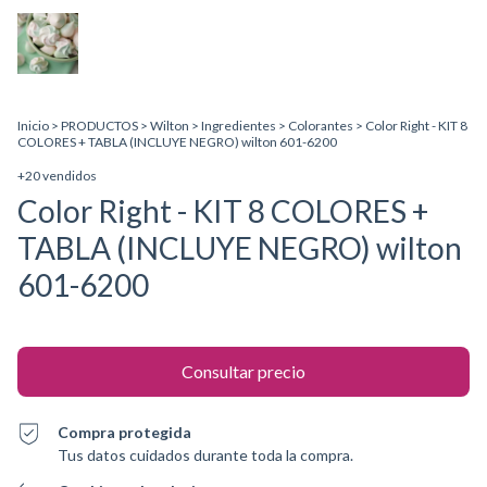
Inicio
>
PRODUCTOS
>
Wilton
>
Ingredientes
>
Colorantes
>
Color Right - KIT 8
COLORES + TABLA (INCLUYE NEGRO) wilton 601-6200
+20 vendidos
Color Right - KIT 8 COLORES +
TABLA (INCLUYE NEGRO) wilton
601-6200
Compra protegida
Tus datos cuidados durante toda la compra.