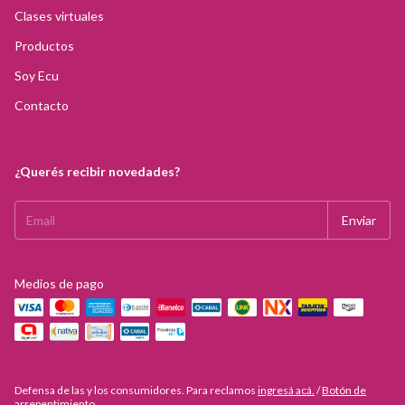
Clases virtuales
Productos
Soy Ecu
Contacto
¿Querés recibir novedades?
Medios de pago
Defensa de las y los consumidores. Para reclamos
ingresá acá.
/
Botón de
arrepentimiento