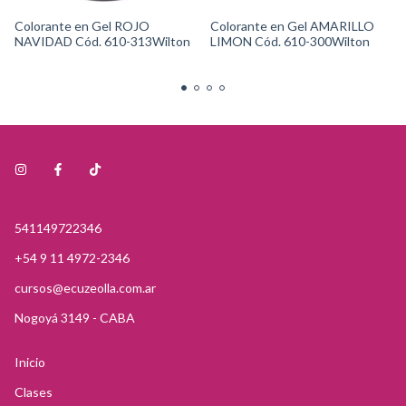
Colorante en Gel ROJO
Colorante en Gel AMARILLO
NAVIDAD Cód. 610-313Wilton
LIMON Cód. 610-300Wilton
541149722346
+54 9 11 4972-2346
cursos@ecuzeolla.com.ar
Nogoyá 3149 - CABA
Inicio
Clases