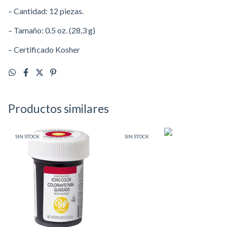
– Cantidad: 12 piezas.
– Tamaño: 0.5 oz. (28,3 g)
– Certificado Kosher
Productos similares
SIN STOCK
SIN STOCK