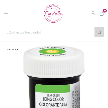
0
SIN STOCK