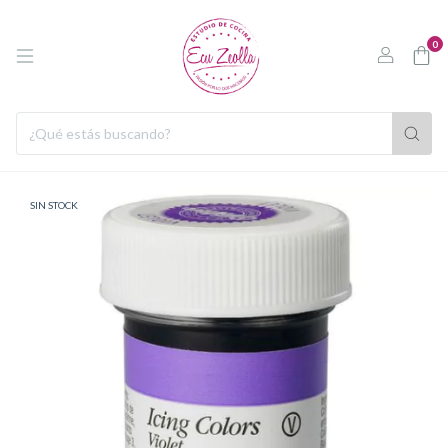
0
SIN STOCK