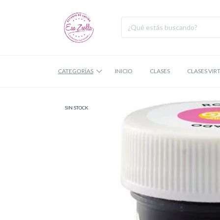
CATEGORÍAS
INICIO
CLASES
CLASES VIR
SIN STOCK