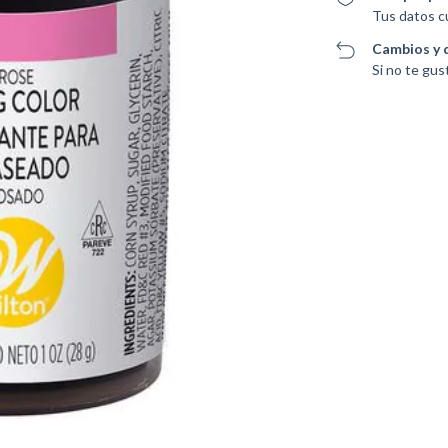
Tus datos c
Cambios y 
Si no te gus