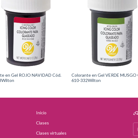
nte en Gel ROJO NAVIDAD Cód.
Colorante en Gel VERDE MUSGO 
3Wilton
610-332Wilton
Inicio
¿Q
Clases
Clases virtuales