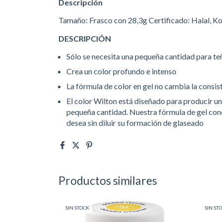
Descripción
Tamaño: Frasco con 28,3g Certificado: Halal, K
DESCRIPCIÓN
Sólo se necesita una pequeña cantidad para te
Crea un color profundo e intenso
La fórmula de color en gel no cambia la consis
El color Wilton está diseñado para producir un
pequeña cantidad. Nuestra fórmula de gel conc
desea sin diluir su formación de glaseado
Productos similares
SIN STOCK
SIN ST