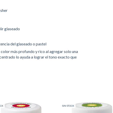
osher
ñir glaseado
tencia del glaseado o pastel
 color más profundo y rico al agregar solo una
entrado lo ayuda a lograr el tono exacto que
OCK
SIN STOCK