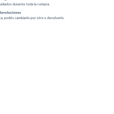
uidados durante toda la compra.
devoluciones
ta, podés cambiarlo por otro o devolverlo.