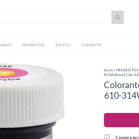
TUALES
PRODUCTOS
SOY ECU
CONTACTO
Inicio
>
PRODUCTOS
ROSA (Rose) Cód. 6
Colorant
610-314
Compra pr