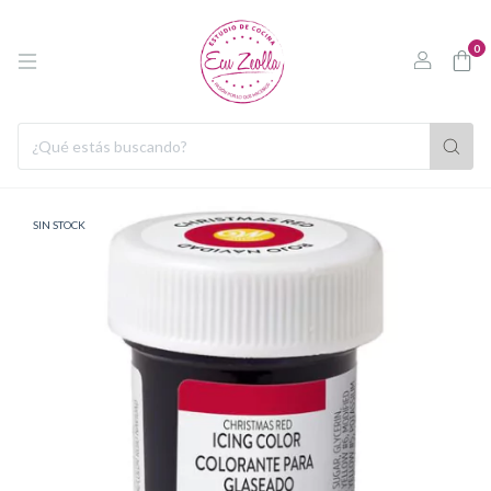
0
SIN STOCK