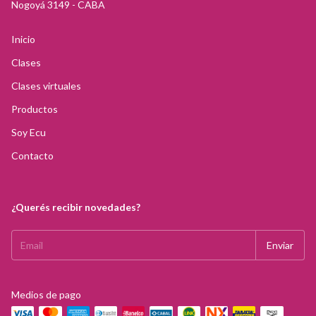
Nogoyá 3149 - CABA
Inicio
Clases
Clases virtuales
Productos
Soy Ecu
Contacto
¿Querés recibir novedades?
Medios de pago