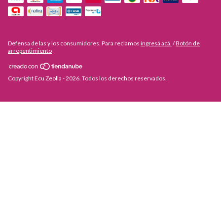
Defensa de las y los consumidores. Para reclamos
ingresá acá.
/
Botón de
arrepentimiento
Copyright Ecu Zeolla - 2026. Todos los derechos reservados.