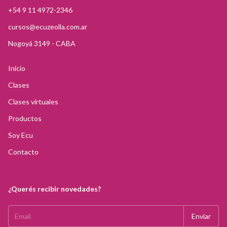
+54 9 11 4972-2346
cursos@ecuzeolla.com.ar
Nogoyá 3149 - CABA
Inicio
Clases
Clases virtuales
Productos
Soy Ecu
Contacto
¿Querés recibir novedades?