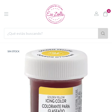
0
SIN STOCK