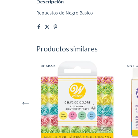
Descripción
Repuestos de Negro Basico
Productos similares
SIN STOCK
SIN ST