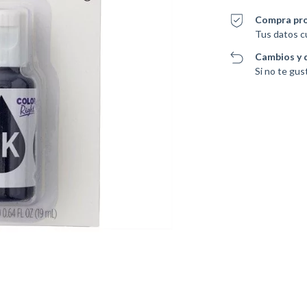
Compra pr
Tus datos c
Cambios y 
Si no te gus