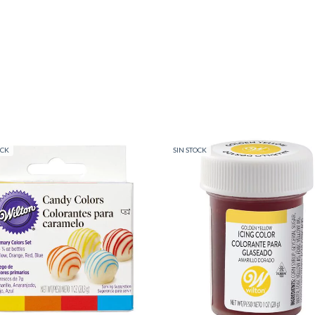
OCK
SIN STOCK