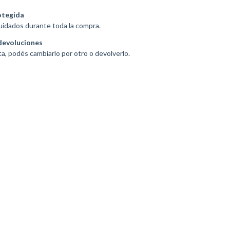
otegida
uidados durante toda la compra.
devoluciones
ta, podés cambiarlo por otro o devolverlo.