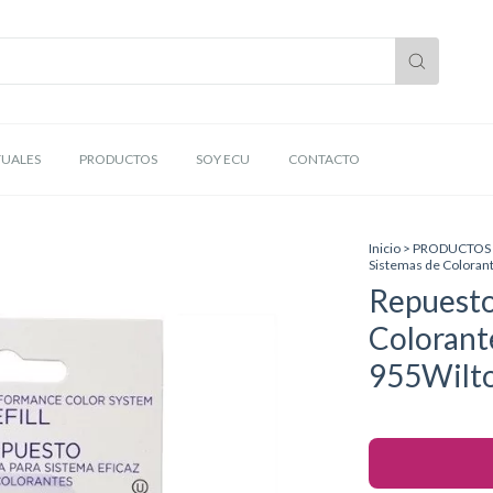
TUALES
PRODUCTOS
SOY ECU
CONTACTO
Inicio
>
PRODUCTOS
Sistemas de Colora
Repuesto
Coloran
955Wilt