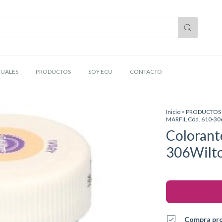
TUALES
PRODUCTOS
SOY ECU
CONTACTO
Inicio
>
PRODUCTOS
MARFIL Cód. 610-30
Colorant
306Wilt
Compra pr