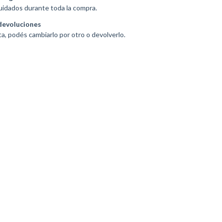
uidados durante toda la compra.
devoluciones
ta, podés cambiarlo por otro o devolverlo.