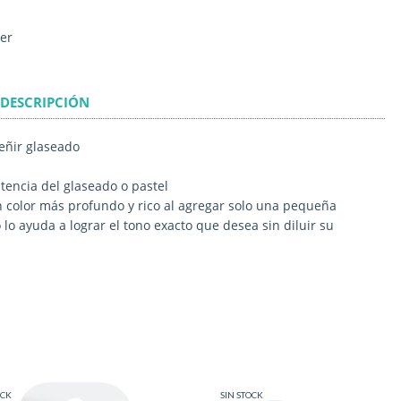
her
DESCRIPCIÓN
eñir glaseado
tencia del glaseado o pastel
n color más profundo y rico al agregar solo una pequeña
lo ayuda a lograr el tono exacto que desea sin diluir su
OCK
SIN STOCK