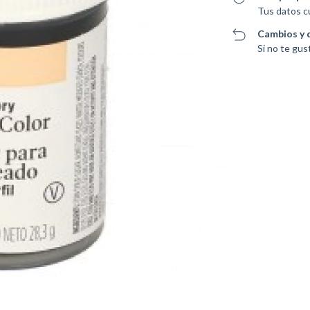
Tus datos c
Cambios y 
Si no te gus