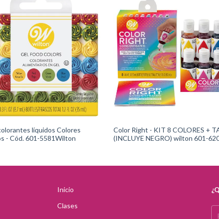
colorantes líquidos Colores
Color Right - KIT 8 COLORES + 
os - Cód. 601-5581Wilton
(INCLUYE NEGRO) wilton 601-62
Inicio
¿Q
Clases