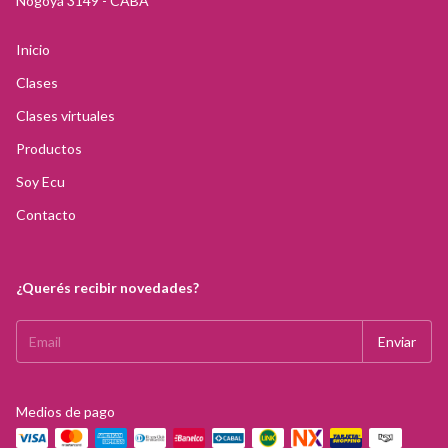
Nogoyá 3149 - CABA
Inicio
Clases
Clases virtuales
Productos
Soy Ecu
Contacto
¿Querés recibir novedades?
Medios de pago