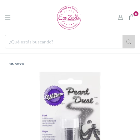
0
SIN STOCK