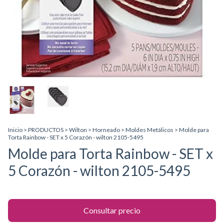
Inicio
>
PRODUCTOS
>
Wilton
>
Horneado
>
Moldes Metálicos
>
Molde para
Torta Rainbow - SET x 5 Corazón - wilton 2105-5495
Molde para Torta Rainbow - SET x
5 Corazón - wilton 2105-5495