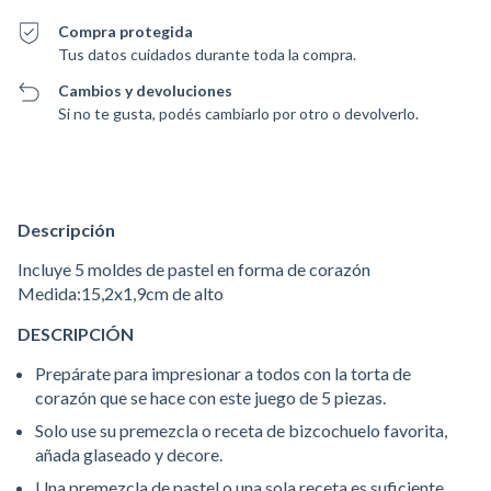
Compra protegida
Tus datos cuidados durante toda la compra.
Cambios y devoluciones
Si no te gusta, podés cambiarlo por otro o devolverlo.
Descripción
Incluye 5 moldes de pastel en forma de corazón
Medida:15,2x1,9cm de alto
DESCRIPCIÓN
Prepárate para impresionar a todos con la torta de
corazón que se hace con este juego de 5 piezas.
Solo use su premezcla o receta de bizcochuelo favorita,
añada glaseado y decore.
Una premezcla de pastel o una sola receta es suficiente