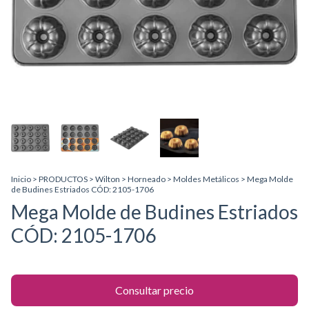
Inicio
>
PRODUCTOS
>
Wilton
>
Horneado
>
Moldes Metálicos
>
Mega Molde
de Budines Estriados CÓD: 2105-1706
Mega Molde de Budines Estriados
CÓD: 2105-1706