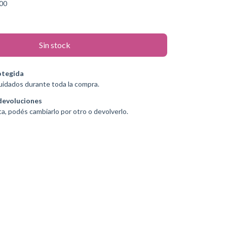
00
otegida
uidados durante toda la compra.
devoluciones
ta, podés cambiarlo por otro o devolverlo.