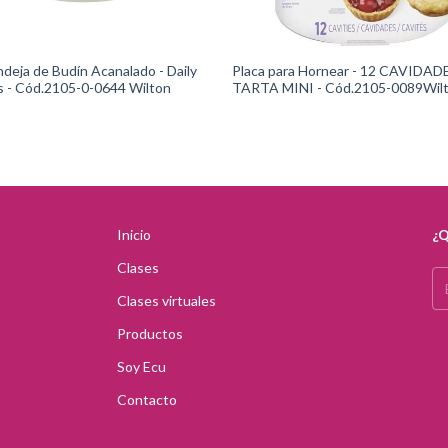
ndeja de Budín Acanalado - Daily
Placa para Hornear - 12 CAVIDAD
s - Cód.2105-0-0644 Wilton
TARTA MINI - Cód.2105-0089Wil
Inicio
¿Q
Clases
Clases virtuales
Productos
Soy Ecu
Contacto