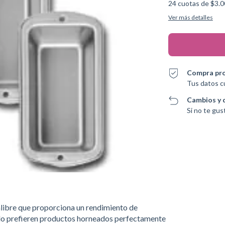
24
cuotas de
$3.0
Ver más detalles
Compra pr
Tus datos c
Cambios y 
Si no te gus
alibre que proporciona un rendimiento de
do prefieren productos horneados perfectamente