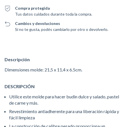
Compra protegida
Tus datos cuidados durante toda la compra.
Cambios y devoluciones
Si no te gusta, podés cambiarlo por otro o devolverlo.
Descripción
Dimensiones molde: 21,5 x 11,4 x 6.5cm.
DESCRIPCIÓN
Utilice este molde para hacer budin dulce y salado, pastel
de carne y más.
Revestimiento antiadherente para una liberación rápida y
fácil limpieza
La construcción de calibre pesado proporciona un