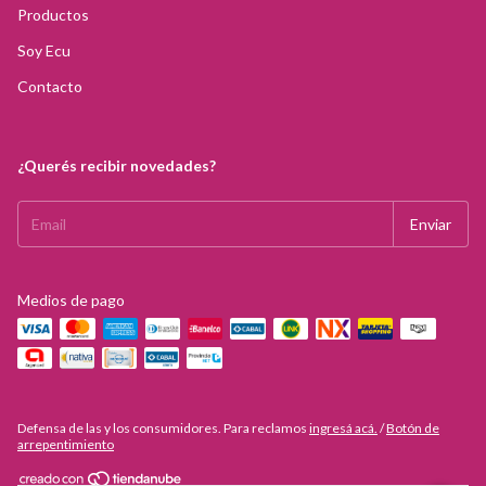
Productos
Soy Ecu
Contacto
¿Querés recibir novedades?
Medios de pago
Defensa de las y los consumidores. Para reclamos
ingresá acá.
/
Botón de
arrepentimiento