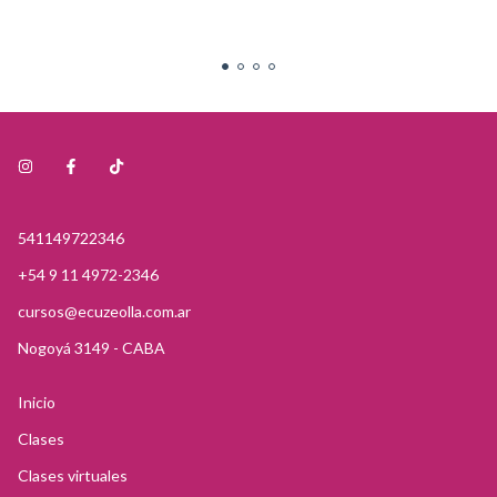
541149722346
+54 9 11 4972-2346
cursos@ecuzeolla.com.ar
Nogoyá 3149 - CABA
Inicio
Clases
Clases virtuales