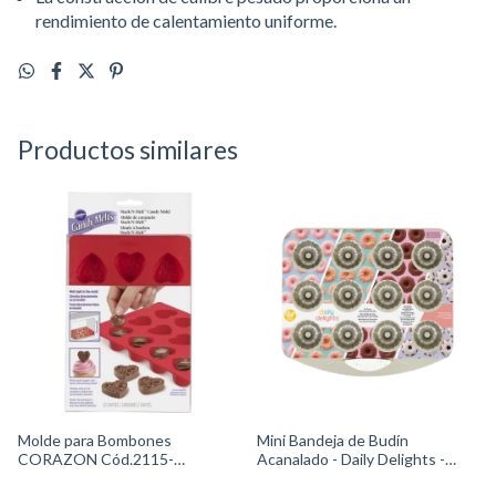
rendimiento de calentamiento uniforme.
Productos similares
Molde para Bombones
Mini Bandeja de Budín
CORAZON Cód.2115-
Acanalado - Daily Delights -
0225Wilton
Cód.2105-0-0644 Wilton