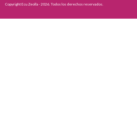
Copyright Ecu Zeolla - 2026. Todos los derechos reservados.