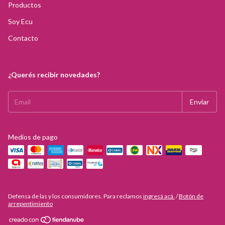
Productos
Soy Ecu
Contacto
¿Querés recibir novedades?
Medios de pago
Defensa de las y los consumidores. Para reclamos
ingresá acá.
/
Botón de
arrepentimiento