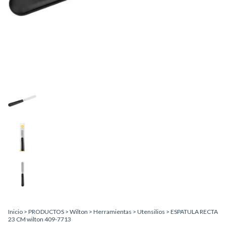
Inicio
>
PRODUCTOS
>
Wilton
>
Herramientas
>
Utensilios
>
ESPATULA RECTA
23 CM wilton 409-7713