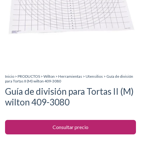
Inicio
>
PRODUCTOS
>
Wilton
>
Herramientas
>
Utensilios
>
Guía de división
para Tortas II (M) wilton 409-3080
Guía de división para Tortas II (M)
wilton 409-3080