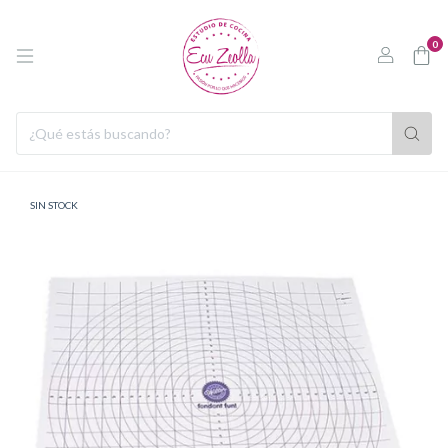
0
SIN STOCK