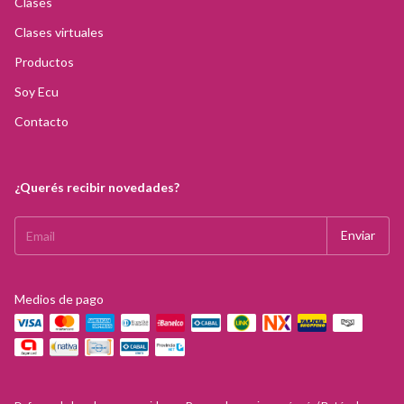
Clases
Clases virtuales
Productos
Soy Ecu
Contacto
¿Querés recibir novedades?
Medios de pago