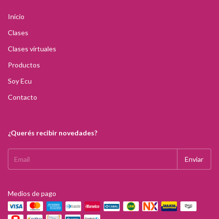
Inicio
Clases
Clases virtuales
Productos
Soy Ecu
Contacto
¿Querés recibir novedades?
Medios de pago