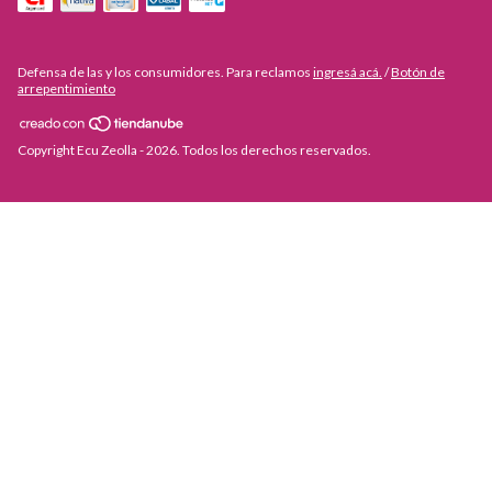
Defensa de las y los consumidores. Para reclamos
ingresá acá.
/
Botón de
arrepentimiento
Copyright Ecu Zeolla - 2026. Todos los derechos reservados.