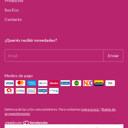
Productos
Soy Ecu
Contacto
¿Querés recibir novedades?
Medios de pago
Defensa de las y los consumidores. Para reclamos
ingresá acá.
/
Botón de
arrepentimiento