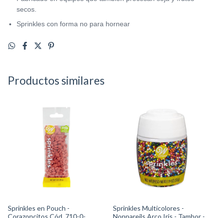
secos.
Sprinkles con forma no para hornear
Productos similares
Sprinkles en Pouch -
Sprinkles Multicolores -
Corazoncitos Cód. 710-0-
Nonpareils Arco Iris - Tambor -