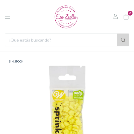
0
SIN STOCK