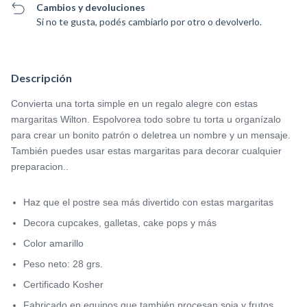
Cambios y devoluciones
Si no te gusta, podés cambiarlo por otro o devolverlo.
Descripción
Convierta una torta simple en un regalo alegre con estas
margaritas Wilton. Espolvorea todo sobre tu torta u organízalo
para crear un bonito patrón o deletrea un nombre y un mensaje.
También puedes usar estas margaritas para decorar cualquier
preparacion..
Haz que el postre sea más divertido con estas margaritas
Decora cupcakes, galletas, cake pops y más
Color amarillo
Peso neto: 28 grs.
Certificado Kosher
Fabricado en equipos que también procesan soja y frutos