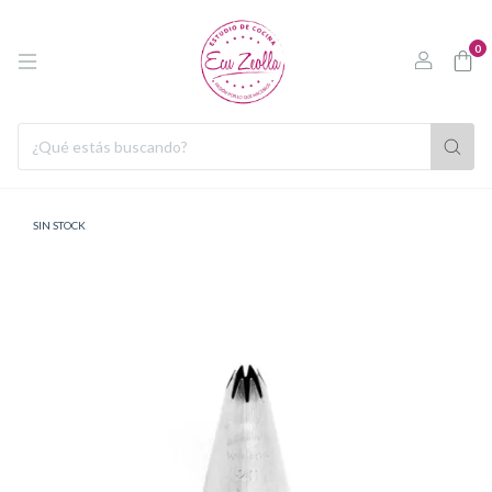
0
SIN STOCK