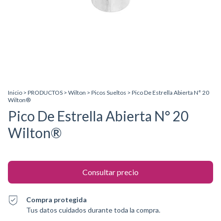
Inicio
>
PRODUCTOS
>
Wilton
>
Picos Sueltos
>
Pico De Estrella Abierta N° 20
Wilton®
Pico De Estrella Abierta N° 20
Wilton®
Compra protegida
Tus datos cuidados durante toda la compra.