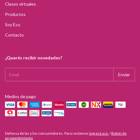
Clases virtuales
Productos
Soy Ecu
Contacto
¿Querés recibir novedades?
Medios de pago
Defensa de las y los consumidores. Para reclamos
ingresá acá.
/
Botón de
arrepentimiento