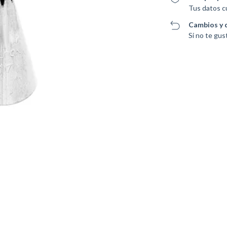
Tus datos c
Cambios y 
Si no te gus