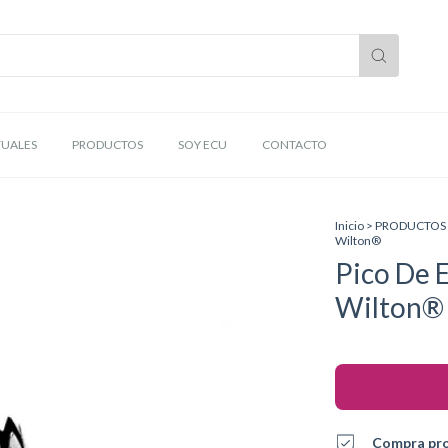
TUALES
PRODUCTOS
SOY ECU
CONTACTO
Inicio
>
PRODUCTOS
Wilton®
Pico De E
Wilton®
Compra pr