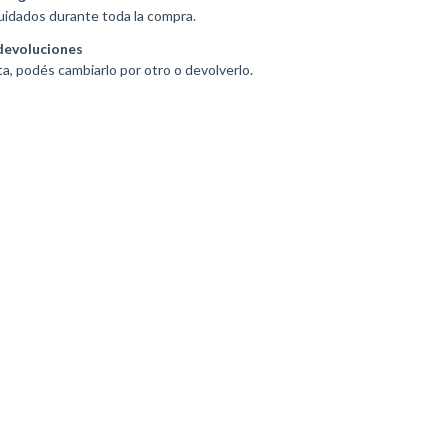
uidados durante toda la compra.
devoluciones
ta, podés cambiarlo por otro o devolverlo.