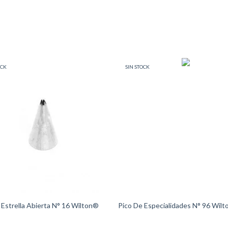
OCK
SIN STOCK
 Estrella Abierta N° 16 Wilton®
Pico De Especialidades N° 96 Wil