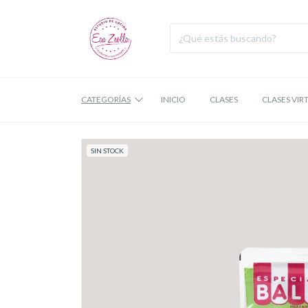
CATEGORÍAS
INICIO
CLASES
CLASES VIR
SIN STOCK