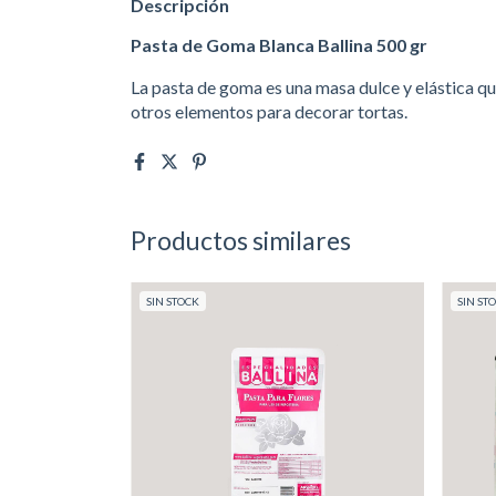
Descripción
Pasta de Goma Blanca Ballina 500 gr
La pasta de goma es una masa dulce y elástica que 
otros elementos para decorar tortas.
Productos similares
SIN STOCK
SIN ST