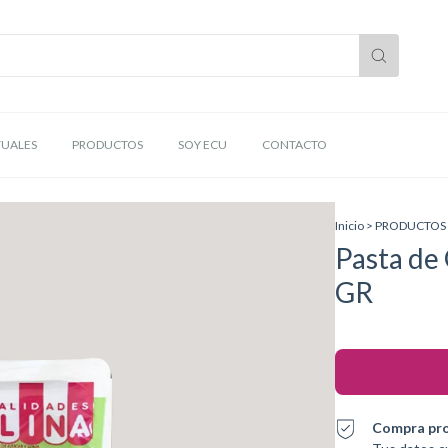
TUALES
PRODUCTOS
SOY ECU
CONTACTO
Inicio
>
PRODUCTOS
Pasta de
GR
Compra pr