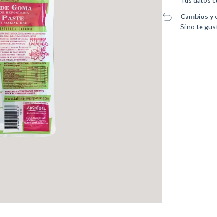
Tus datos c
Cambios y 
Si no te gus