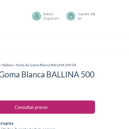
Entrá
/
Carrito
(
0
)
Registráte
$0
>
Ballina
>
Pasta de Goma Blanca BALLINA 500 GR
 Goma Blanca BALLINA 500
otegida