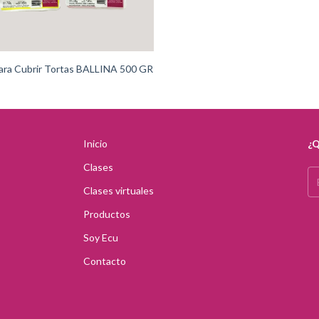
ara Cubrir Tortas BALLINA 500 GR
Inicio
¿Q
Clases
Clases virtuales
Productos
Soy Ecu
Contacto