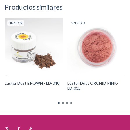
Productos similares
SIN STOCK
SIN STOCK
Luster Dust BROWN - LD-040
Luster Dust ORCHID PINK-
LD-012