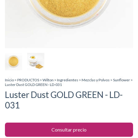
Inicio
>
PRODUCTOS
>
Wilton
>
Ingredientes
>
Mezclas y Polvos
>
Sunflower
>
Luster Dust GOLD GREEN - LD-031
Luster Dust GOLD GREEN - LD-
031