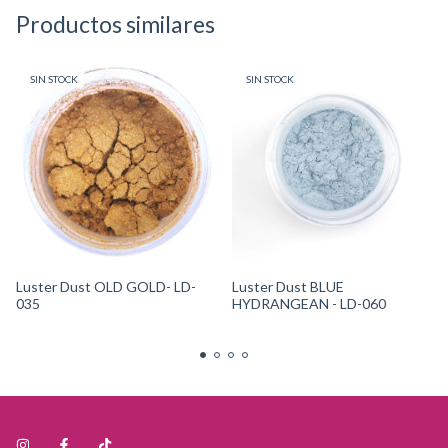
Productos similares
SIN STOCK
SIN STOCK
Luster Dust OLD GOLD- LD-
Luster Dust BLUE
035
HYDRANGEAN - LD-060