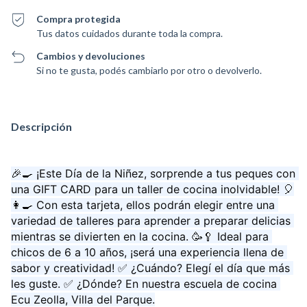
Compra protegida
Tus datos cuidados durante toda la compra.
Cambios y devoluciones
Si no te gusta, podés cambiarlo por otro o devolverlo.
Descripción
🎉🍳 ¡Este Día de la Niñez, sorprende a tus peques con 
una GIFT CARD para un taller de cocina inolvidable! 🎈
👩‍🍳 Con esta tarjeta, ellos podrán elegir entre una 
variedad de talleres para aprender a preparar delicias 
mientras se divierten en la cocina. 🥳🥄 Ideal para 
chicos de 6 a 10 años, ¡será una experiencia llena de 
sabor y creatividad! ✅ ¿Cuándo? Elegí el día que más 
les guste. ✅ ¿Dónde? En nuestra escuela de cocina 
Ecu Zeolla, Villa del Parque.