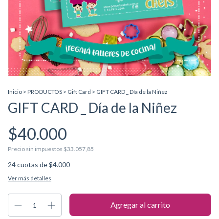
Inicio
>
PRODUCTOS
>
Gift Card
>
GIFT CARD _ Día de la Niñez
GIFT CARD _ Día de la Niñez
$40.000
Precio sin impuestos
$33.057,85
24
cuotas de
$4.000
Ver más detalles