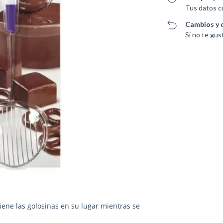
Tus datos c
Cambios y 
Si no te gus
ene las golosinas en su lugar mientras se