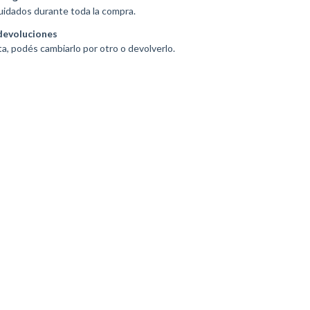
uidados durante toda la compra.
devoluciones
ta, podés cambiarlo por otro o devolverlo.