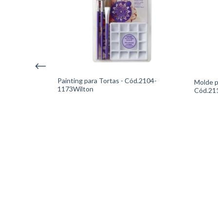
Painting para Tortas - Cód.2104-
Molde 
1173Wilton
Cód.21
- Cód.2104-