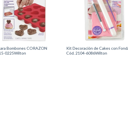
para Bombones CORAZON
Kit Decoración de Cakes con Fond
15-0225Wilton
Cód. 2104-6086Wilton