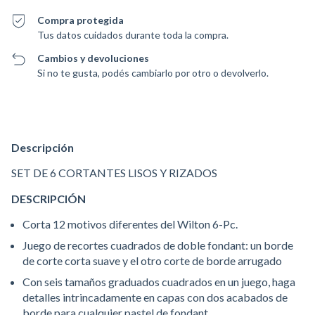
Compra protegida
Tus datos cuidados durante toda la compra.
Cambios y devoluciones
Si no te gusta, podés cambiarlo por otro o devolverlo.
Descripción
SET DE 6 CORTANTES LISOS Y RIZADOS
DESCRIPCIÓN
Corta 12 motivos diferentes del Wilton 6-Pc.
Juego de recortes cuadrados de doble fondant: un borde
de corte corta suave y el otro corte de borde arrugado
Con seis tamaños graduados cuadrados en un juego, haga
detalles intrincadamente en capas con dos acabados de
borde para cualquier pastel de fondant.