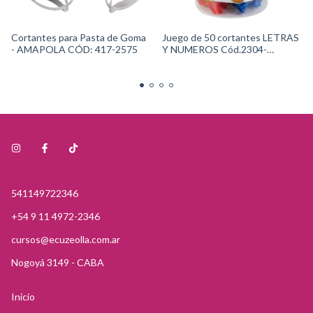
Cortantes para Pasta de Goma
Juego de 50 cortantes LETRAS
- AMAPOLA CÓD: 417-2575
Y NUMEROS Cód.2304-
1054Wilton
541149722346
+54 9 11 4972-2346
cursos@ecuzeolla.com.ar
Nogoyá 3149 - CABA
Inicio