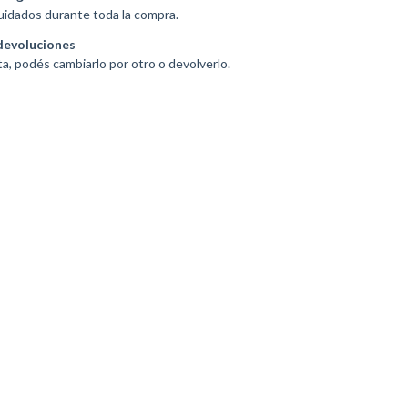
uidados durante toda la compra.
devoluciones
ta, podés cambiarlo por otro o devolverlo.