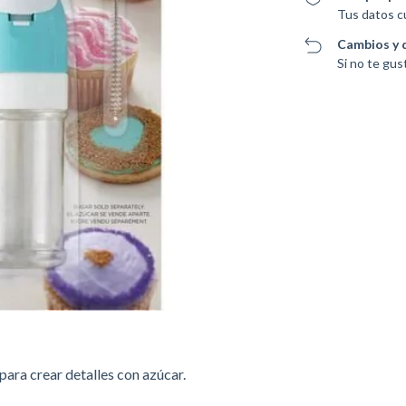
Tus datos c
Cambios y 
Si no te gus
para crear detalles con azúcar.