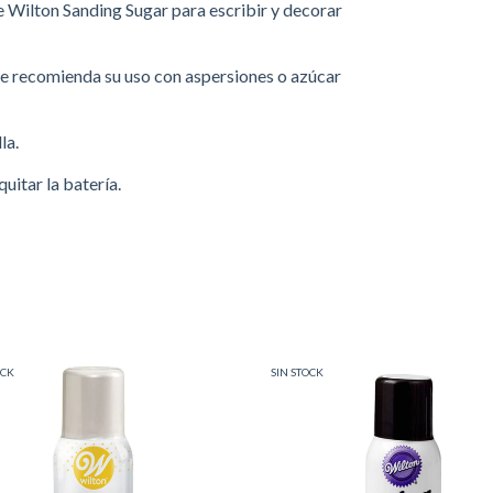
de Wilton Sanding Sugar para escribir y decorar
 se recomienda su uso con aspersiones o azúcar
la.
uitar la batería.
OCK
SIN STOCK