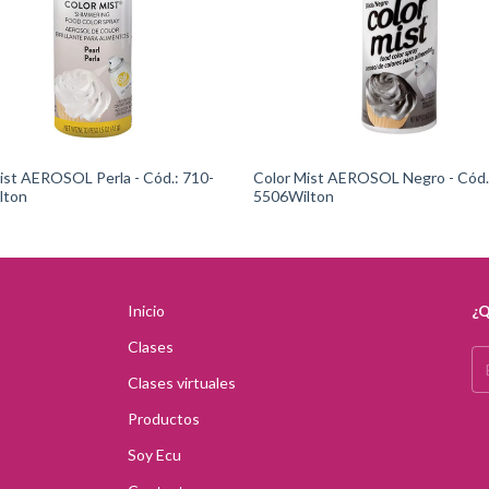
 AEROSOL Perla - Cód.: 710-
Color Mist AEROSOL Negro - Cód.: 710-
lton
5506Wilton
Inicio
¿Q
Clases
Clases virtuales
Productos
Soy Ecu