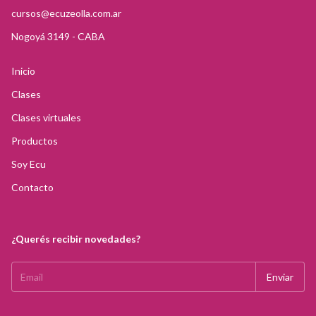
cursos@ecuzeolla.com.ar
Nogoyá 3149 - CABA
Inicio
Clases
Clases virtuales
Productos
Soy Ecu
Contacto
¿Querés recibir novedades?